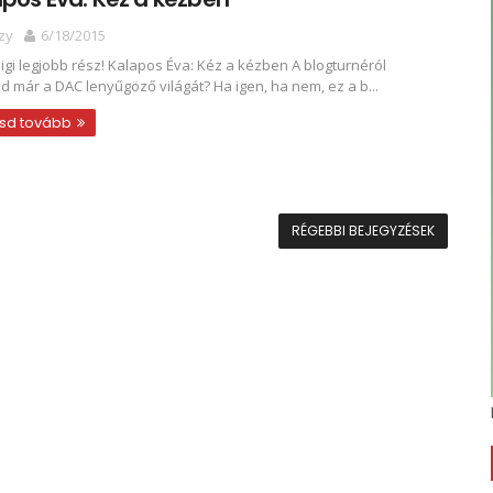
zy
6/18/2015
igi legjobb rész! Kalapos Éva: Kéz a kézben A blogturnéról
d már a DAC lenyűgöző világát? Ha igen, ha nem, ez a b...
sd tovább
RÉGEBBI BEJEGYZÉSEK