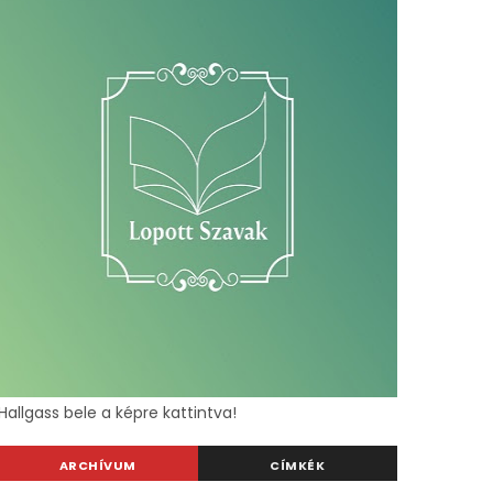
Hallgass bele a képre kattintva!
ARCHÍVUM
CÍMKÉK