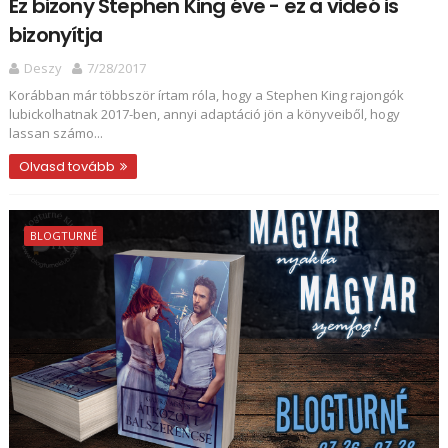
Ez bizony Stephen King éve - ez a videó is
bizonyítja
Deszy
7/28/2017
Korábban már többször írtam róla, hogy a Stephen King rajongók
lubickolhatnak 2017-ben, annyi adaptáció jön a könyveiből, hogy
lassan számo...
Olvasd tovább
BLOGTURNÉ