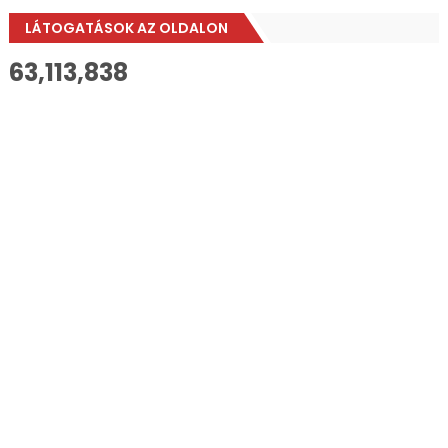
LÁTOGATÁSOK AZ OLDALON
63,113,838