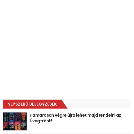
NÉPSZERŰ BEJEGYZÉSEK
Hamarosan végre újra lehet majd rendelni az
Üvegtrónt!