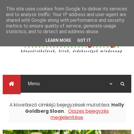
This site uses cookies from Google to deliver its services
and to analyze traffic. Your IP address and user-agent are
shared with Google along with performance and security
metrics to ensure quality of service, generate usage
statistics, and to detect and address abuse.
LEARN MORE
GOT IT
A következő címkéjű bejegyzések mutatása:
Holly
Goldberg Sloan
.
Összes bejegyzés
megjelenítése