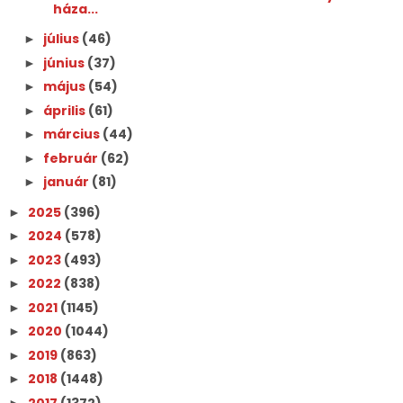
háza...
július
(46)
►
június
(37)
►
május
(54)
►
április
(61)
►
március
(44)
►
február
(62)
►
január
(81)
►
2025
(396)
►
2024
(578)
►
2023
(493)
►
2022
(838)
►
2021
(1145)
►
2020
(1044)
►
2019
(863)
►
2018
(1448)
►
2017
(1372)
►