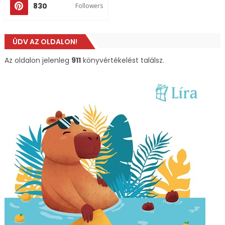
830
Followers
ÜDV AZ OLDALON!
Az oldalon jelenleg
911
könyvértékelést találsz.