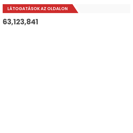
LÁTOGATÁSOK AZ OLDALON
63,123,841