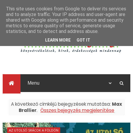
This site uses cookies from Google to deliver its services
and to analyze traffic. Your IP address and user-agent are
shared with Google along with performance and security
metrics to ensure quality of service, generate usage
statistics, and to detect and address abuse.
LEARN MORE
GOT IT
A következő címkéjű bejegyzések mutatása:
Max
Brallier
.
Összes bejegyzés megjelenítése
AZ UTOLSÓ SRÁCOK A FÖLDÖN