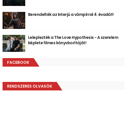
Berendelték az Interjú a vámpírral 4. évadát!
Leleplezték a The Love Hypothesis - A szerelem
képlete filmes könyvborítóját!
FACEBOOK
RENDSZERES OLVASÓK