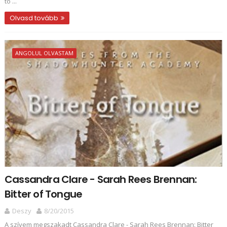
to ...
Olvasd tovább
ANGOLUL OLVASTAM
Cassandra Clare - Sarah Rees Brennan:
Bitter of Tongue
Deszy
8/20/2015
A szívem megszakadt Cassandra Clare - Sarah Rees Brennan: Bitter