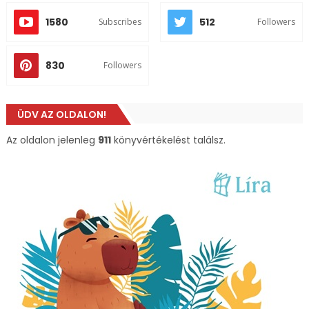
1580
512
Subscribes
Followers
830
Followers
ÜDV AZ OLDALON!
Az oldalon jelenleg
911
könyvértékelést találsz.