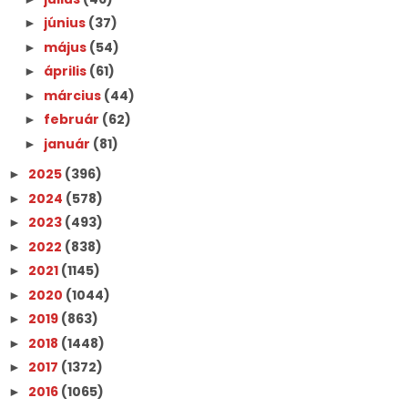
június
(37)
►
május
(54)
►
április
(61)
►
március
(44)
►
február
(62)
►
január
(81)
►
2025
(396)
►
2024
(578)
►
2023
(493)
►
2022
(838)
►
2021
(1145)
►
2020
(1044)
►
2019
(863)
►
2018
(1448)
►
2017
(1372)
►
2016
(1065)
►