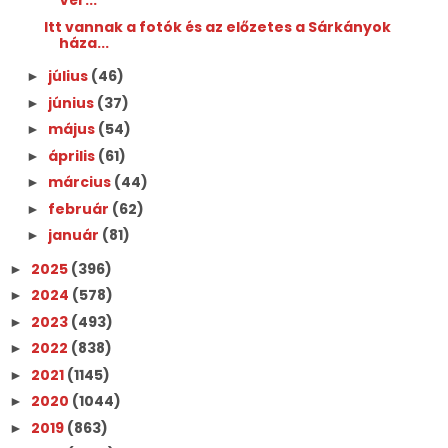
Vér...
Itt vannak a fotók és az előzetes a Sárkányok
háza...
július
(46)
►
június
(37)
►
május
(54)
►
április
(61)
►
március
(44)
►
február
(62)
►
január
(81)
►
2025
(396)
►
2024
(578)
►
2023
(493)
►
2022
(838)
►
2021
(1145)
►
2020
(1044)
►
2019
(863)
►