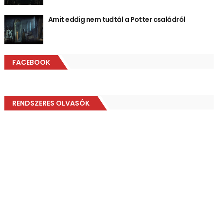
Amit eddig nem tudtál a Potter családról
FACEBOOK
RENDSZERES OLVASÓK