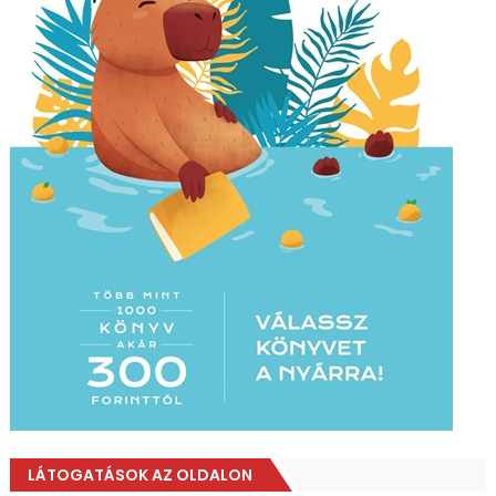
LÁTOGATÁSOK AZ OLDALON