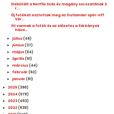
Debütált a Netflix Száz év magány sorozatának 2.
r...
Új fotókat osztottak meg az Outlander spin-off
Vér...
Itt vannak a fotók és az előzetes a Sárkányok
háza...
július
(46)
►
június
(37)
►
május
(54)
►
április
(61)
►
március
(44)
►
február
(62)
►
január
(81)
►
2025
(396)
►
2024
(578)
►
2023
(493)
►
2022
(838)
►