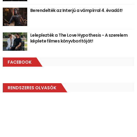
Berendelték az Interjú a vámpírral 4. évadát!
Leleplezték a The Love Hypothesis - A szerelem
képlete filmes könyvborítóját!
FACEBOOK
RENDSZERES OLVASÓK