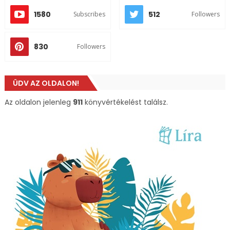
1580
512
Subscribes
Followers
830
Followers
ÜDV AZ OLDALON!
Az oldalon jelenleg
911
könyvértékelést találsz.