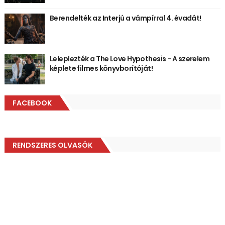
Berendelték az Interjú a vámpírral 4. évadát!
Leleplezték a The Love Hypothesis - A szerelem
képlete filmes könyvborítóját!
FACEBOOK
RENDSZERES OLVASÓK