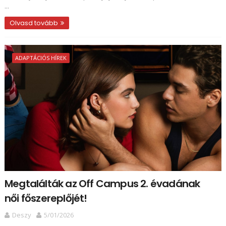
...
Olvasd tovább
ADAPTÁCIÓS HÍREK
Megtalálták az Off Campus 2. évadának
női főszereplőjét!
Deszy
5/01/2026