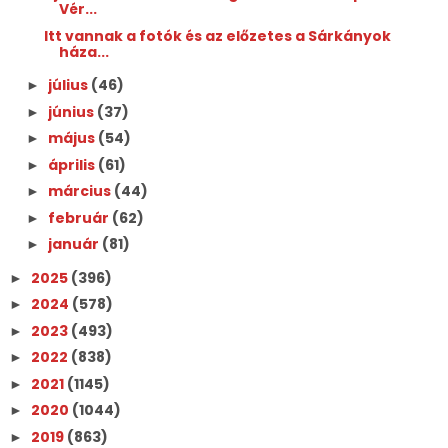
Vér...
Itt vannak a fotók és az előzetes a Sárkányok
háza...
július
(46)
►
június
(37)
►
május
(54)
►
április
(61)
►
március
(44)
►
február
(62)
►
január
(81)
►
2025
(396)
►
2024
(578)
►
2023
(493)
►
2022
(838)
►
2021
(1145)
►
2020
(1044)
►
2019
(863)
►