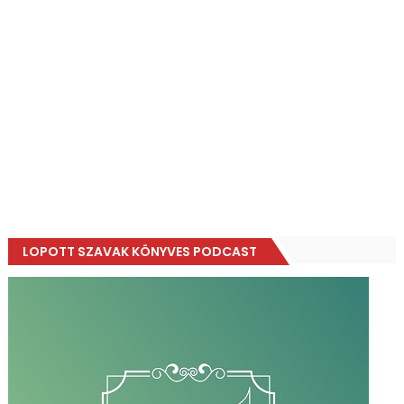
LOPOTT SZAVAK KÖNYVES PODCAST