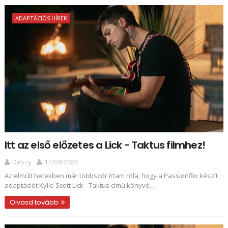
ADAPTÁCIÓS HÍREK
Itt az első előzetes a Lick - Taktus filmhez!
Deszy
11/04/2024
Az elmúlt hetekben már többször írtam róla, hogy a Passionflix készít
adaptációt Kylie Scott Lick - Taktus című könyvé...
Olvasd tovább