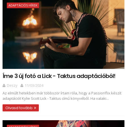
ADAPTÁCIÓS HÍREK
Íme 3 új fotó a Lick - Taktus adaptációból!
Deszy
11/03/2024
Az elmúlt hetekben már többször írtam róla, hogy a Passionflix készít
adaptációt Kylie Scott Lick - Taktus című könyvéből. Ha valaki...
Olvasd tovább