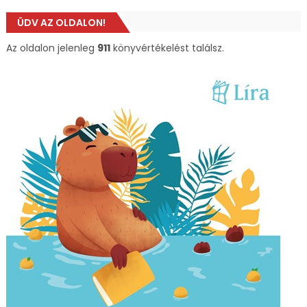
ÜDV AZ OLDALON!
Az oldalon jelenleg
911
könyvértékelést találsz.