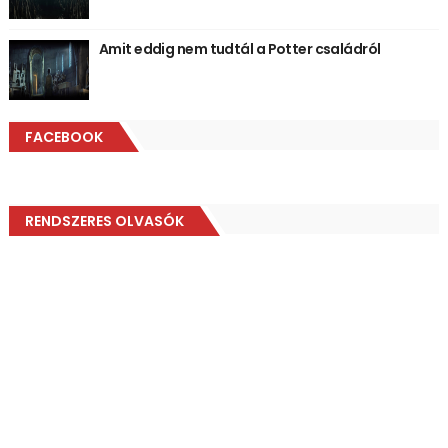
Amit eddig nem tudtál a Potter családról
FACEBOOK
RENDSZERES OLVASÓK