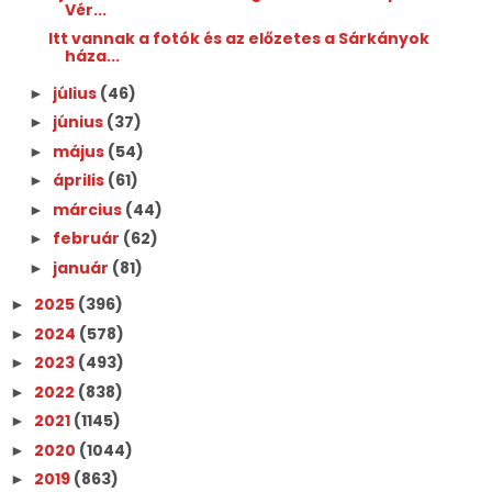
Vér...
Itt vannak a fotók és az előzetes a Sárkányok
háza...
július
(46)
►
június
(37)
►
május
(54)
►
április
(61)
►
március
(44)
►
február
(62)
►
január
(81)
►
2025
(396)
►
2024
(578)
►
2023
(493)
►
2022
(838)
►
2021
(1145)
►
2020
(1044)
►
2019
(863)
►