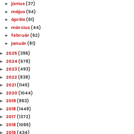
június
(37)
►
május
(54)
►
április
(61)
►
március
(44)
►
február
(62)
►
január
(81)
►
2025
(396)
►
2024
(578)
►
2023
(493)
►
2022
(838)
►
2021
(1145)
►
2020
(1044)
►
2019
(863)
►
2018
(1448)
►
2017
(1372)
►
2016
(1065)
►
2015
(434)
►