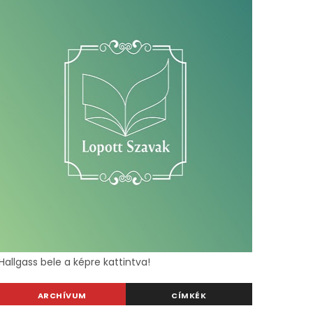
Hallgass bele a képre kattintva!
ARCHÍVUM
CÍMKÉK