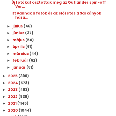
Új fotókat osztottak meg az Outlander spin-off
Vér...
Itt vannak a fotók és az előzetes a Sárkányok
háza...
július
(46)
►
június
(37)
►
május
(54)
►
április
(61)
►
március
(44)
►
február
(62)
►
január
(81)
►
2025
(396)
►
2024
(578)
►
2023
(493)
►
2022
(838)
►
2021
(1145)
►
2020
(1044)
►