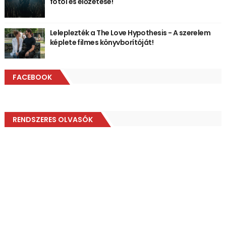
fotói és előzetese!
Leleplezték a The Love Hypothesis - A szerelem
képlete filmes könyvborítóját!
FACEBOOK
RENDSZERES OLVASÓK