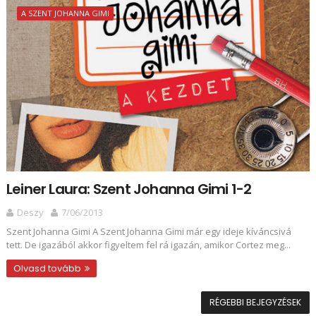
A SZENT JOHANNA GIMI
Leiner Laura: Szent Johanna Gimi 1-2
Deszy
7/06/2013
Szent Johanna Gimi A Szent Johanna Gimi már egy ideje kíváncsivá
tett. De igazából akkor figyeltem fel rá igazán, amikor Cortez meg...
Olvasd tovább
RÉGEBBI BEJEGYZÉSEK