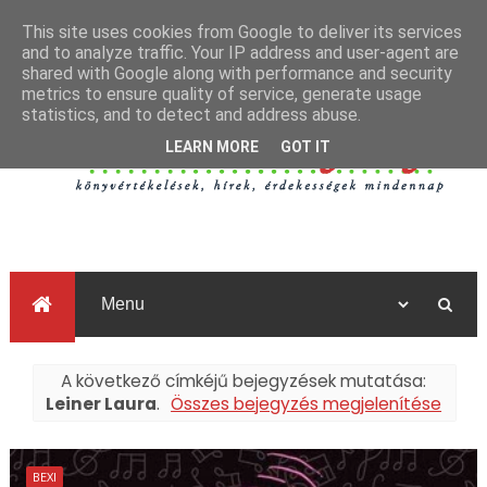
This site uses cookies from Google to deliver its services
and to analyze traffic. Your IP address and user-agent are
shared with Google along with performance and security
metrics to ensure quality of service, generate usage
statistics, and to detect and address abuse.
LEARN MORE
GOT IT
A következő címkéjű bejegyzések mutatása:
Leiner Laura
.
Összes bejegyzés megjelenítése
BEXI