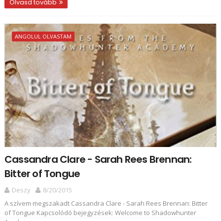
Olvasd tovább
ANGOLUL OLVASTAM
Cassandra Clare - Sarah Rees Brennan:
Bitter of Tongue
Deszy
8/20/2015
A szívem megszakadt Cassandra Clare - Sarah Rees Brennan: Bitter
of Tongue Kapcsolódó bejegyzések: Welcome to Shadowhunter