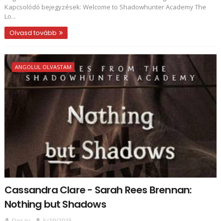
Kapcsolódó bejegyzések: Welcome to Shadowhunter Academy The
Lo...
Olvasd tovább
ANGOLUL OLVASTAM
Cassandra Clare - Sarah Rees Brennan:
Nothing but Shadows
Deszy
5/19/2015