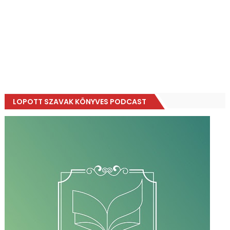
LOPOTT SZAVAK KÖNYVES PODCAST