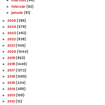
március
(44)
►
február
(62)
►
január
(81)
►
2025
(396)
►
2024
(578)
►
2023
(493)
►
2022
(838)
►
2021
(1145)
►
2020
(1044)
►
2019
(863)
►
2018
(1448)
►
2017
(1372)
►
2016
(1065)
►
2015
(434)
►
2014
(486)
►
2013
(108)
►
2012
(12)
►