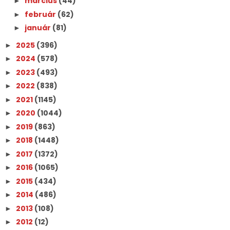
március
(44)
►
február
(62)
►
január
(81)
►
2025
(396)
►
2024
(578)
►
2023
(493)
►
2022
(838)
►
2021
(1145)
►
2020
(1044)
►
2019
(863)
►
2018
(1448)
►
2017
(1372)
►
2016
(1065)
►
2015
(434)
►
2014
(486)
►
2013
(108)
►
2012
(12)
►