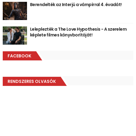
Berendelték az Interjú a vámpírral 4. évadát!
Leleplezték a The Love Hypothesis - A szerelem
képlete filmes könyvborítóját!
FACEBOOK
RENDSZERES OLVASÓK