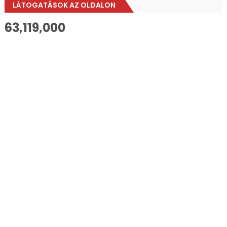
LÁTOGATÁSOK AZ OLDALON
63,119,000