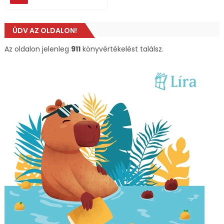
ÜDV AZ OLDALON!
Az oldalon jelenleg
911
könyvértékelést találsz.