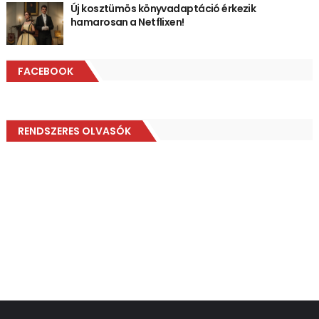
Új kosztümös könyvadaptáció érkezik
hamarosan a Netflixen!
FACEBOOK
RENDSZERES OLVASÓK