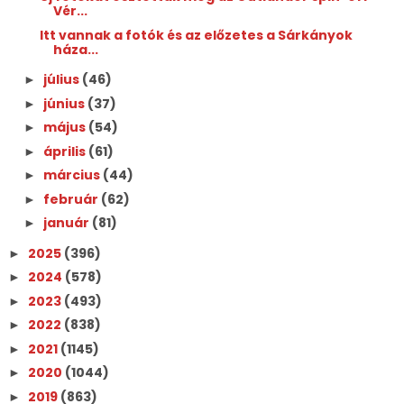
Vér...
Itt vannak a fotók és az előzetes a Sárkányok
háza...
július
(46)
►
június
(37)
►
május
(54)
►
április
(61)
►
március
(44)
►
február
(62)
►
január
(81)
►
2025
(396)
►
2024
(578)
►
2023
(493)
►
2022
(838)
►
2021
(1145)
►
2020
(1044)
►
2019
(863)
►