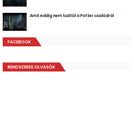
Amit eddig nem tudtál a Potter családról
FACEBOOK
RENDSZERES OLVASÓK