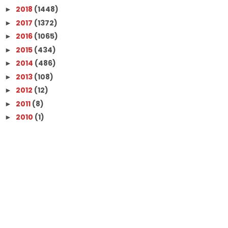
2018
(1448)
►
2017
(1372)
►
2016
(1065)
►
2015
(434)
►
2014
(486)
►
2013
(108)
►
2012
(12)
►
2011
(8)
►
2010
(1)
►