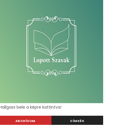
Hallgass bele a képre kattintva!
ARCHÍVUM
CÍMKÉK