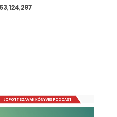
63,124,297
LOPOTT SZAVAK KÖNYVES PODCAST