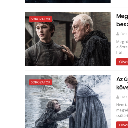
Megi
SOROZATOK
besz
Des
Megint
előttr
hál...
Olva
Az ú
SOROZATOK
köv
Des
Nem ta
megnéz
csütört
Olva