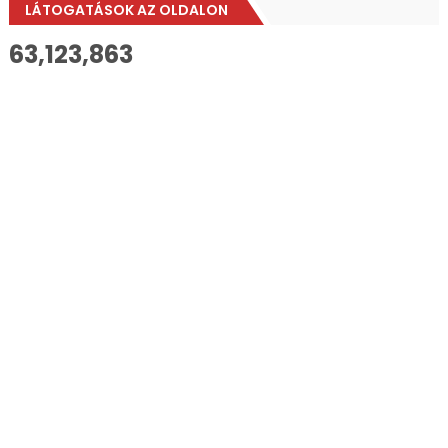
LÁTOGATÁSOK AZ OLDALON
63,123,863