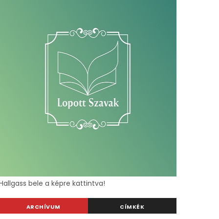
Hallgass bele a képre kattintva!
ARCHÍVUM
CÍMKÉK