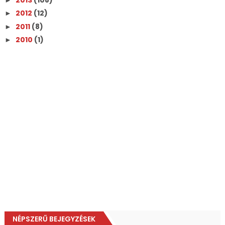
2012
(12)
►
2011
(8)
►
2010
(1)
►
NÉPSZERŰ BEJEGYZÉSEK