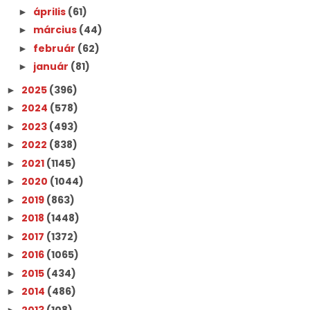
április
(61)
►
március
(44)
►
február
(62)
►
január
(81)
►
2025
(396)
►
2024
(578)
►
2023
(493)
►
2022
(838)
►
2021
(1145)
►
2020
(1044)
►
2019
(863)
►
2018
(1448)
►
2017
(1372)
►
2016
(1065)
►
2015
(434)
►
2014
(486)
►
2013
(108)
►