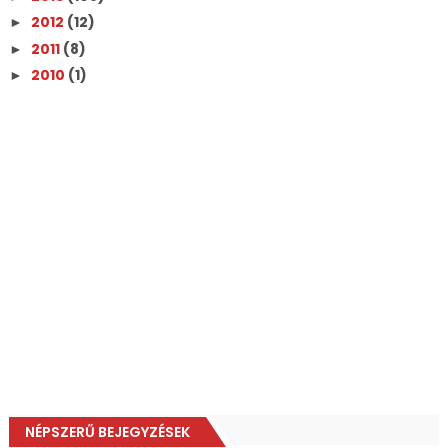
2012
(12)
►
2011
(8)
►
2010
(1)
►
NÉPSZERŰ BEJEGYZÉSEK