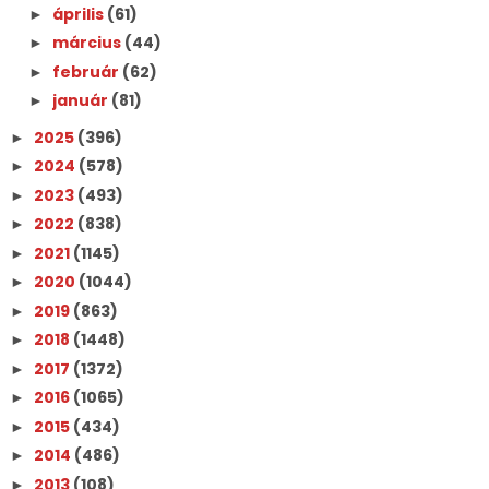
április
(61)
►
március
(44)
►
február
(62)
►
január
(81)
►
2025
(396)
►
2024
(578)
►
2023
(493)
►
2022
(838)
►
2021
(1145)
►
2020
(1044)
►
2019
(863)
►
2018
(1448)
►
2017
(1372)
►
2016
(1065)
►
2015
(434)
►
2014
(486)
►
2013
(108)
►