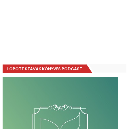
LOPOTT SZAVAK KÖNYVES PODCAST