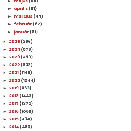
május
(54)
►
április
(61)
►
március
(44)
►
február
(62)
►
január
(81)
►
2025
(396)
►
2024
(578)
►
2023
(493)
►
2022
(838)
►
2021
(1145)
►
2020
(1044)
►
2019
(863)
►
2018
(1448)
►
2017
(1372)
►
2016
(1065)
►
2015
(434)
►
2014
(486)
►