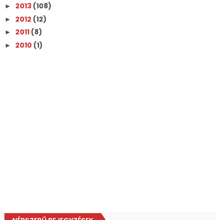
2013
(108)
►
2012
(12)
►
2011
(8)
►
2010
(1)
►