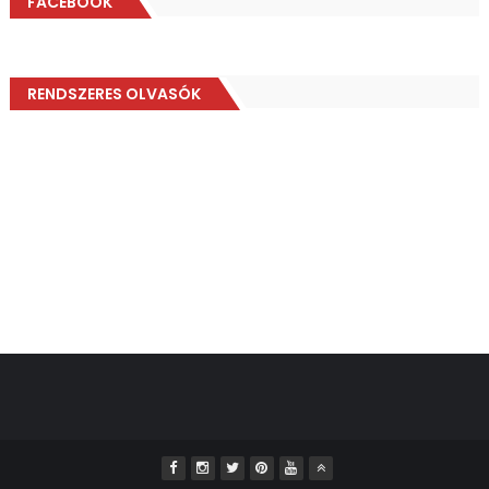
FACEBOOK
RENDSZERES OLVASÓK