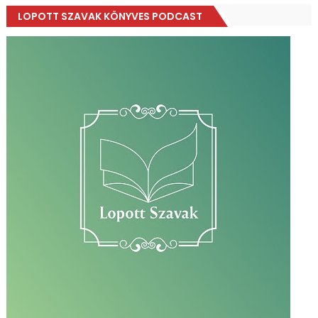
LOPOTT SZAVAK KÖNYVES PODCAST