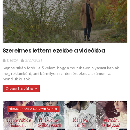
Szerelmes lettem ezekbe a videókba
Deszy
2/27/2021
Sajnos ritkán fordul elő velem, hogy a Youtube-on olyasmit kapjak
meg reklámként, ami bármilyen szinten érdekes a számomra.
Mondjuk ki: sok ...
Olvasd tovább
HÍRMORZSÁK A NAGYVILÁGBÓL