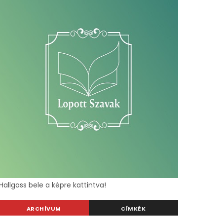
Hallgass bele a képre kattintva!
ARCHÍVUM
CÍMKÉK