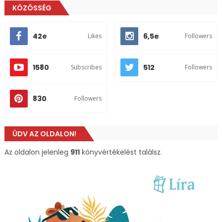
KÖZÖSSÉG
42e
6,5e
Likes
Followers
1580
512
Subscribes
Followers
830
Followers
ÜDV AZ OLDALON!
Az oldalon jelenleg
911
könyvértékelést találsz.