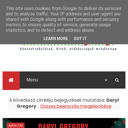
This site uses cookies from Google to deliver its services
and to analyze traffic. Your IP address and user-agent are
shared with Google along with performance and security
metrics to ensure quality of service, generate usage
statistics, and to detect and address abuse.
LEARN MORE
GOT IT
A következő címkéjű bejegyzések mutatása:
Daryl
Gregory
.
Összes bejegyzés megjelenítése
AJÁNLOM