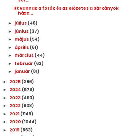
Vér...
Itt vannak a fotók és az előzetes a Sárkányok
háza...
július
(46)
►
június
(37)
►
május
(54)
►
április
(61)
►
március
(44)
►
február
(62)
►
január
(81)
►
2025
(396)
►
2024
(578)
►
2023
(493)
►
2022
(838)
►
2021
(1145)
►
2020
(1044)
►
2019
(863)
►