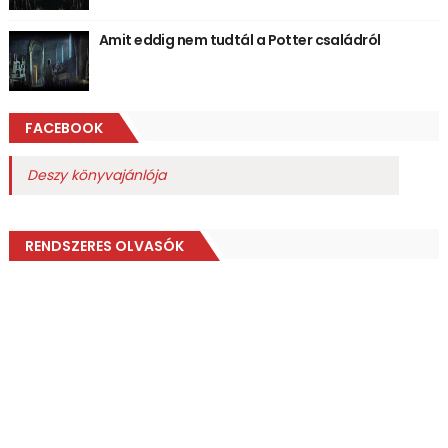
Amit eddig nem tudtál a Potter családról
FACEBOOK
Deszy könyvajánlója
RENDSZERES OLVASÓK