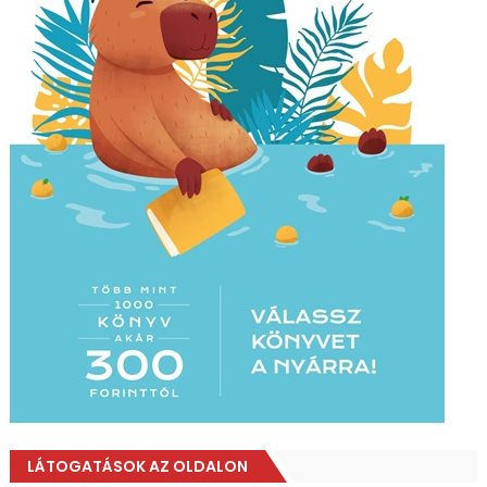
LÁTOGATÁSOK AZ OLDALON