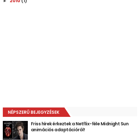
2010
(1)
►
NÉPSZERŰ BEJEGYZÉSEK
Friss hírek érkeztek a Netflix-féle Midnight Sun
animációs adaptációról!