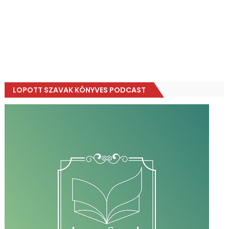
LOPOTT SZAVAK KÖNYVES PODCAST