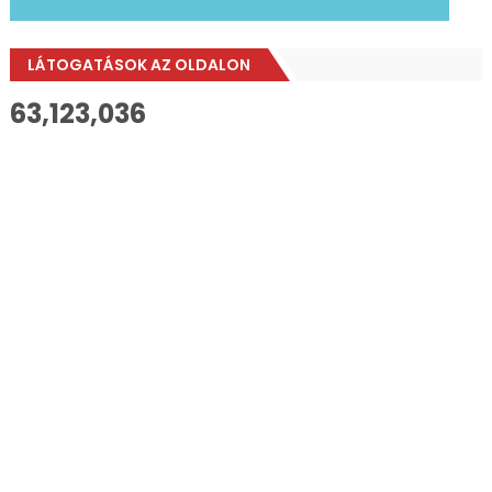
LÁTOGATÁSOK AZ OLDALON
63,123,036