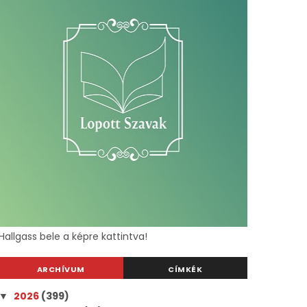
Hallgass bele a képre kattintva!
ARCHÍVUM
CÍMKÉK
2026
(399)
▼