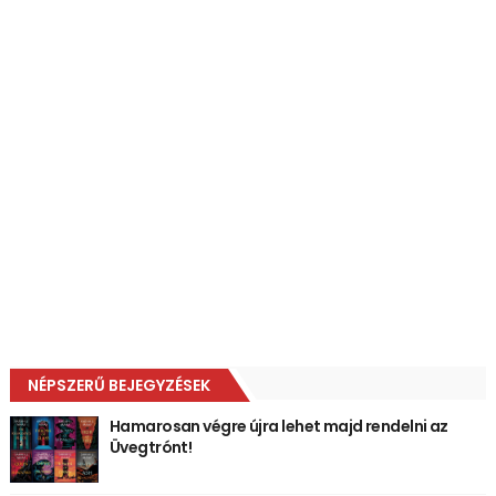
NÉPSZERŰ BEJEGYZÉSEK
Hamarosan végre újra lehet majd rendelni az
Üvegtrónt!