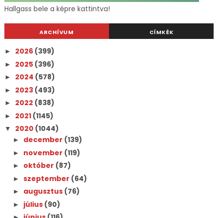
Hallgass bele a képre kattintva!
ARCHÍVUM
CÍMKÉK
2026
(399)
►
2025
(396)
►
2024
(578)
►
2023
(493)
►
2022
(838)
►
2021
(1145)
►
2020
(1044)
▼
december
(139)
►
november
(119)
►
október
(87)
►
szeptember
(64)
►
augusztus
(76)
►
július
(90)
►
június
(116)
►