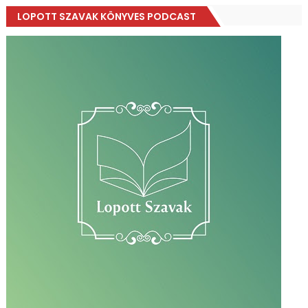
LOPOTT SZAVAK KÖNYVES PODCAST