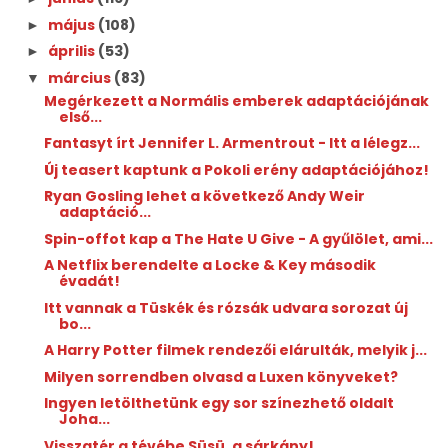
május
(108)
►
április
(53)
►
március
(83)
▼
Megérkezett a Normális emberek adaptációjának
első...
Fantasyt írt Jennifer L. Armentrout - Itt a lélegz...
Új teasert kaptunk a Pokoli erény adaptációjához!
Ryan Gosling lehet a következő Andy Weir
adaptáció...
Spin-offot kap a The Hate U Give - A gyűlölet, ami...
A Netflix berendelte a Locke & Key második
évadát!
Itt vannak a Tüskék és rózsák udvara sorozat új
bo...
A Harry Potter filmek rendezői elárulták, melyik j...
Milyen sorrendben olvasd a Luxen könyveket?
Ingyen letölthetünk egy sor színezhető oldalt
Joha...
Visszatér a tévébe Süsü, a sárkány!