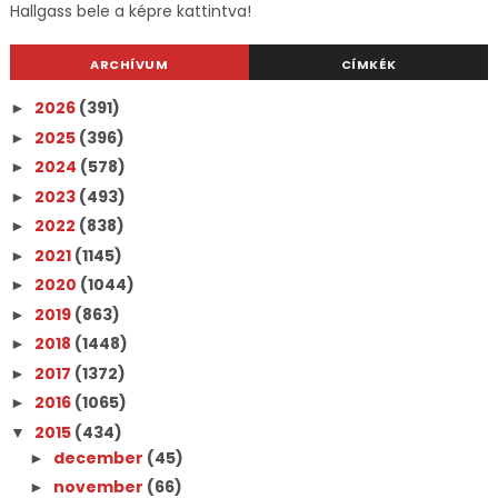
Hallgass bele a képre kattintva!
ARCHÍVUM
CÍMKÉK
2026
(391)
►
2025
(396)
►
2024
(578)
►
2023
(493)
►
2022
(838)
►
2021
(1145)
►
2020
(1044)
►
2019
(863)
►
2018
(1448)
►
2017
(1372)
►
2016
(1065)
►
2015
(434)
▼
december
(45)
►
november
(66)
►