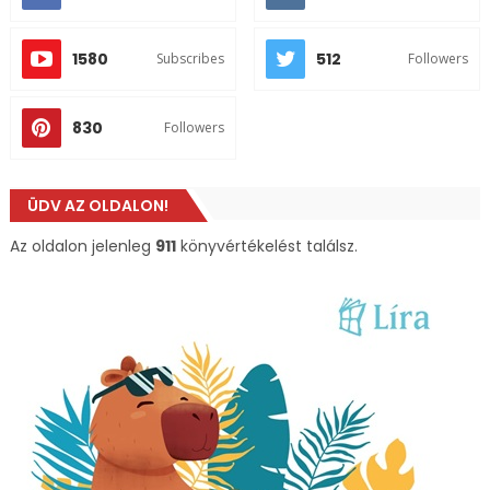
1580
512
Subscribes
Followers
830
Followers
ÜDV AZ OLDALON!
Az oldalon jelenleg
911
könyvértékelést találsz.