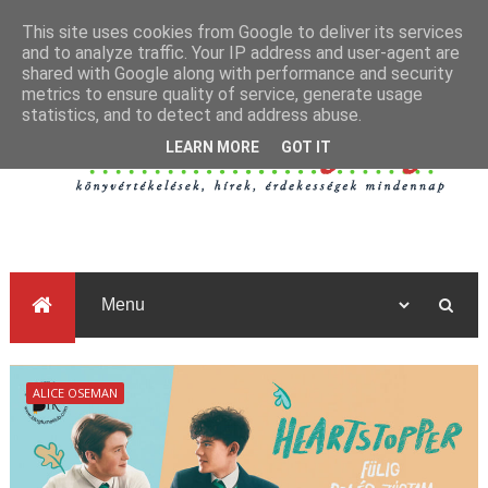
This site uses cookies from Google to deliver its services
and to analyze traffic. Your IP address and user-agent are
shared with Google along with performance and security
metrics to ensure quality of service, generate usage
statistics, and to detect and address abuse.
LEARN MORE
GOT IT
ALICE OSEMAN