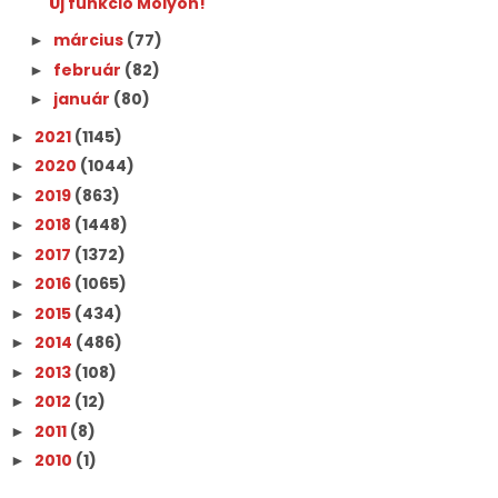
Új funkció Molyon!
március
(77)
►
február
(82)
►
január
(80)
►
2021
(1145)
►
2020
(1044)
►
2019
(863)
►
2018
(1448)
►
2017
(1372)
►
2016
(1065)
►
2015
(434)
►
2014
(486)
►
2013
(108)
►
2012
(12)
►
2011
(8)
►
2010
(1)
►