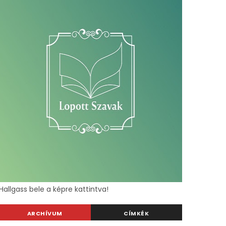
Hallgass bele a képre kattintva!
ARCHÍVUM
CÍMKÉK