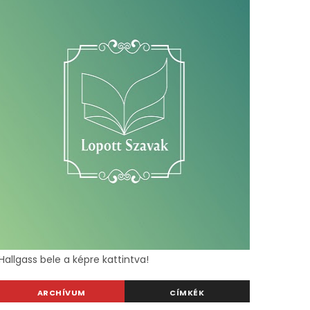
Hallgass bele a képre kattintva!
ARCHÍVUM
CÍMKÉK