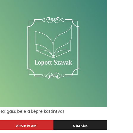
Hallgass bele a képre kattintva!
ARCHÍVUM
CÍMKÉK