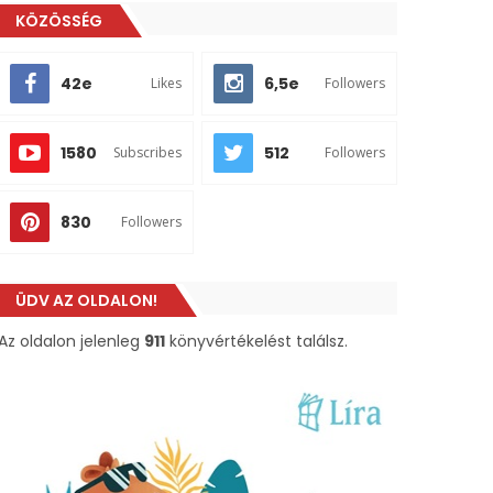
KÖZÖSSÉG
42e
6,5e
Likes
Followers
1580
512
Subscribes
Followers
830
Followers
ÜDV AZ OLDALON!
Az oldalon jelenleg
911
könyvértékelést találsz.