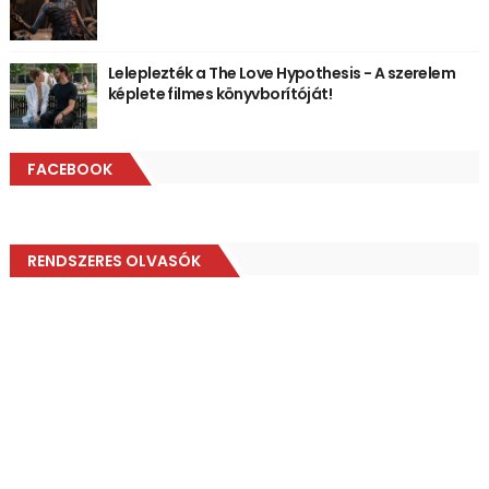
Leleplezték a The Love Hypothesis - A szerelem
képlete filmes könyvborítóját!
FACEBOOK
RENDSZERES OLVASÓK