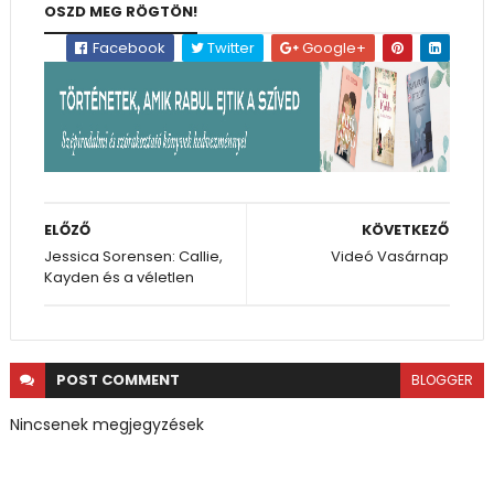
OSZD MEG RÖGTÖN!
Facebook
Twitter
Google+
ELŐZŐ
KÖVETKEZŐ
Jessica Sorensen: Callie,
Videó Vasárnap
Kayden és a véletlen
POST
COMMENT
BLOGGER
Nincsenek megjegyzések