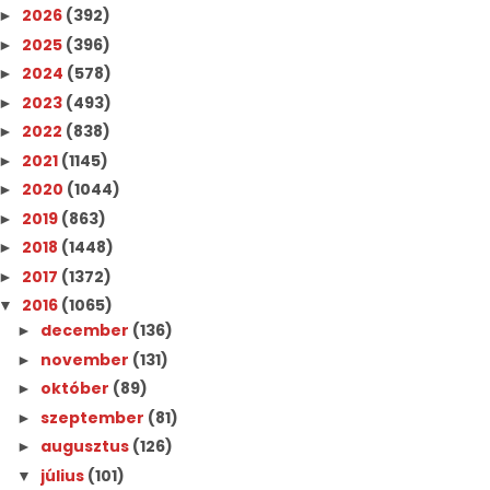
2026
(392)
►
2025
(396)
►
2024
(578)
►
2023
(493)
►
2022
(838)
►
2021
(1145)
►
2020
(1044)
►
2019
(863)
►
2018
(1448)
►
2017
(1372)
►
2016
(1065)
▼
december
(136)
►
november
(131)
►
október
(89)
►
szeptember
(81)
►
augusztus
(126)
►
július
(101)
▼