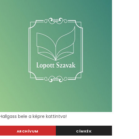
Hallgass bele a képre kattintva!
ARCHÍVUM
CÍMKÉK