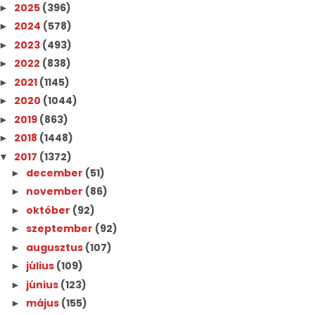
2025
(396)
►
2024
(578)
►
2023
(493)
►
2022
(838)
►
2021
(1145)
►
2020
(1044)
►
2019
(863)
►
2018
(1448)
►
2017
(1372)
▼
december
(51)
►
november
(86)
►
október
(92)
►
szeptember
(92)
►
augusztus
(107)
►
július
(109)
►
június
(123)
►
május
(155)
►