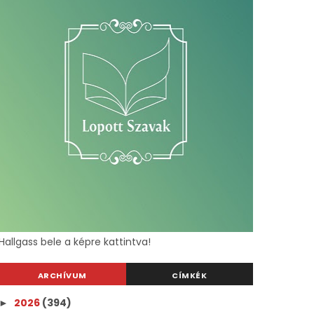
Hallgass bele a képre kattintva!
ARCHÍVUM
CÍMKÉK
2026
(394)
►