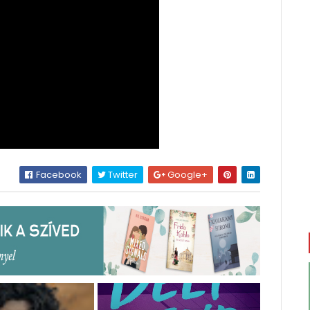
Facebook
Twitter
Google+