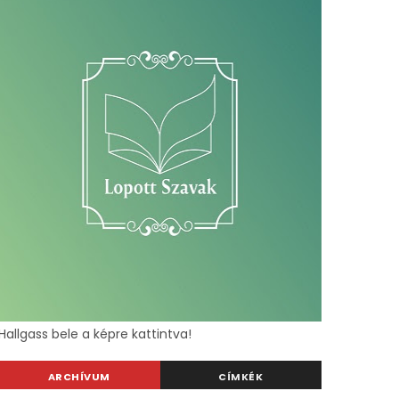
Hallgass bele a képre kattintva!
ARCHÍVUM
CÍMKÉK