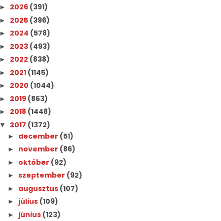
2026
(391)
►
2025
(396)
►
2024
(578)
►
2023
(493)
►
2022
(838)
►
2021
(1145)
►
2020
(1044)
►
2019
(863)
►
2018
(1448)
►
2017
(1372)
▼
december
(51)
►
november
(86)
►
október
(92)
►
szeptember
(92)
►
augusztus
(107)
►
július
(109)
►
június
(123)
►