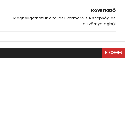
KÖVETKEZŐ
Meghallgathatjuk a teljes Evermore-t A szépség és
a szörnyetegből
BLOGGER