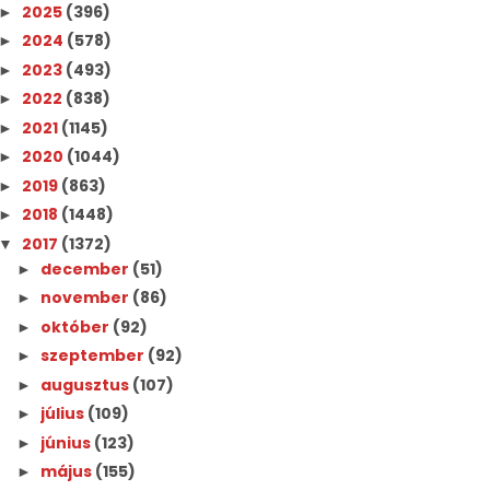
2025
(396)
►
2024
(578)
►
2023
(493)
►
2022
(838)
►
2021
(1145)
►
2020
(1044)
►
2019
(863)
►
2018
(1448)
►
2017
(1372)
▼
december
(51)
►
november
(86)
►
október
(92)
►
szeptember
(92)
►
augusztus
(107)
►
július
(109)
►
június
(123)
►
május
(155)
►