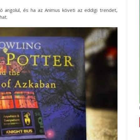
tó angolul, és ha az Animus követi az eddigi trendet,
hat.