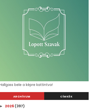
Hallgass bele a képre kattintva!
ARCHÍVUM
CÍMKÉK
2026
(397)
►