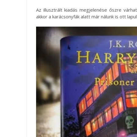
Az illusztrált kiadás megjelenése őszre várha
akkor a karácsonyfák alatt már nálunk is ott lapul