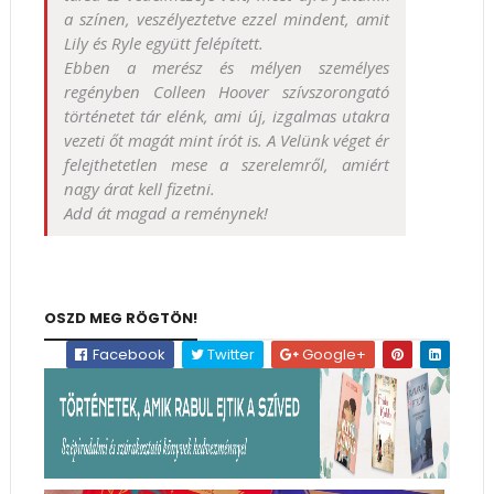
a színen, veszélyeztetve ezzel mindent, amit
Lily és Ryle együtt felépített.
Ebben a merész és mélyen személyes
regényben Colleen Hoover szívszorongató
történetet tár elénk, ami új, izgalmas utakra
vezeti őt magát mint írót is. A Velünk véget ér
felejthetetlen mese a szerelemről, amiért
nagy árat kell fizetni.
Add át magad a reménynek!
OSZD MEG RÖGTÖN!
Facebook
Twitter
Google+