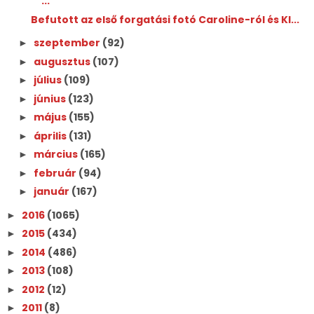
...
Befutott az első forgatási fotó Caroline-ról és Kl...
szeptember
(92)
►
augusztus
(107)
►
július
(109)
►
június
(123)
►
május
(155)
►
április
(131)
►
március
(165)
►
február
(94)
►
január
(167)
►
2016
(1065)
►
2015
(434)
►
2014
(486)
►
2013
(108)
►
2012
(12)
►
2011
(8)
►