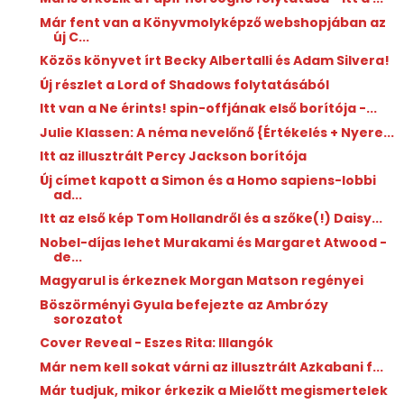
Már fent van a Könyvmolyképző webshopjában az
új C...
Közös könyvet írt Becky Albertalli és Adam Silvera!
Új részlet a Lord of Shadows folytatásából
Itt van a Ne érints! spin-offjának első borítója -...
Julie Klassen: A ​néma nevelőnő {Értékelés + Nyere...
Itt az illusztrált Percy Jackson borítója
Új címet kapott a Simon és a Homo sapiens-lobbi
ad...
Itt az első kép Tom Hollandről és a szőke(!) Daisy...
Nobel-díjas lehet Murakami és Margaret Atwood -
de...
Magyarul is érkeznek Morgan Matson regényei
Böszörményi Gyula befejezte az Ambrózy
sorozatot
Cover Reveal - Eszes Rita: Illangók
Már nem kell sokat várni az illusztrált Azkabani f...
Már tudjuk, mikor érkezik a Mielőtt megismertelek