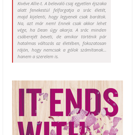
Kivéve Allie-t. A belevaló csaj egyetlen éjszaka
alatt fenekestül felforgatja a srác életét,
majd kijelenti, hogy legyenek csak barátok.
Na, azt már nem! Ennek csak akkor lehet
vége, ha Dean úgy akarja. A srác minden
csáberejét beveti, de amikor történik pár
hatalmas változás az életében, fokozatosan
rájön, hogy nemcsak a gólok számítanak…
hanem a szerelem is.