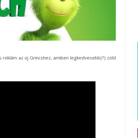
kis reklám az új Grincshez, amiben legkedvesebb(?) zöld