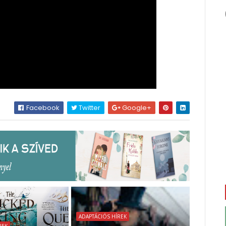
Facebook
Twitter
Google+
ADAPTÁCIÓS HÍREK