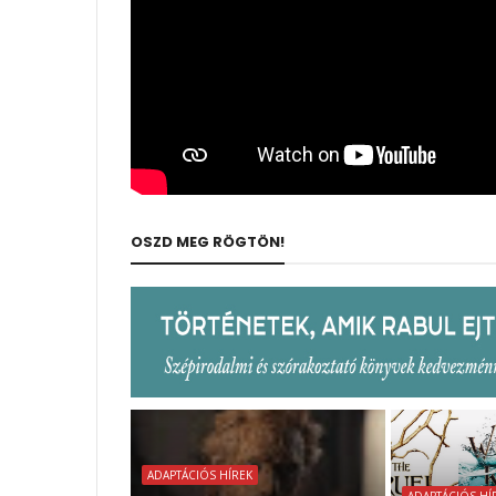
OSZD MEG RÖGTÖN!
ADAPTÁCIÓS HÍREK