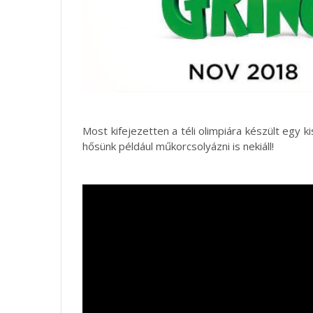
Most kifejezetten a téli olimpiára készült egy 
hősünk például műkorcsolyázni is nekiáll!