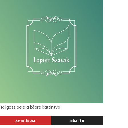
Hallgass bele a képre kattintva!
ARCHÍVUM
CÍMKÉK