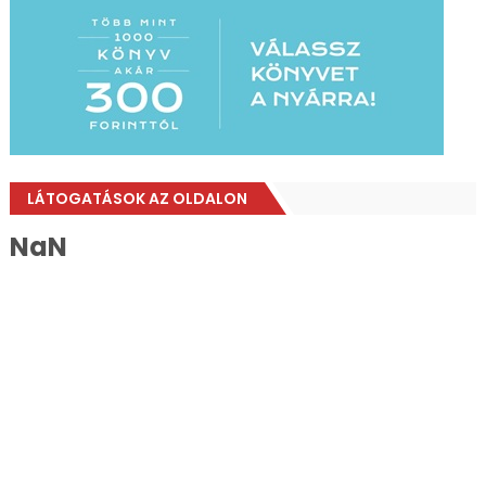
LÁTOGATÁSOK AZ OLDALON
NaN