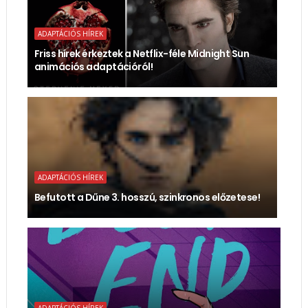
ADAPTÁCIÓS HÍREK
Friss hírek érkeztek a Netflix-féle Midnight Sun
animációs adaptációról!
ADAPTÁCIÓS HÍREK
Befutott a Dűne 3. hosszú, szinkronos előzetese!