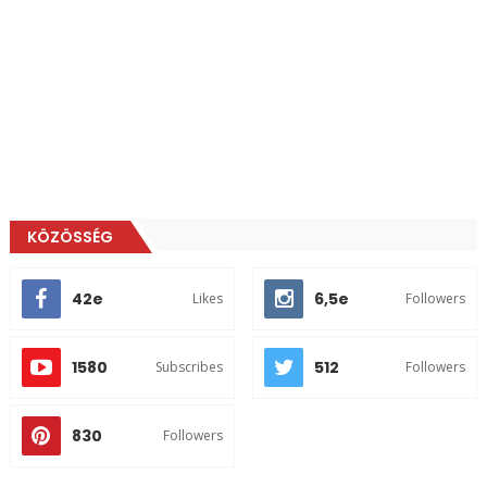
KÖZÖSSÉG
42e
6,5e
Likes
Followers
1580
512
Subscribes
Followers
830
Followers