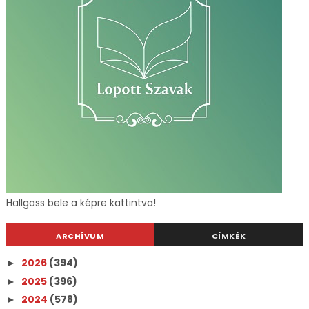
Hallgass bele a képre kattintva!
ARCHÍVUM
CÍMKÉK
2026
(394)
►
2025
(396)
►
2024
(578)
►