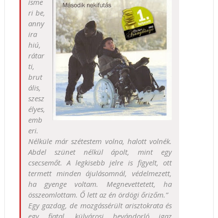
isme
ri be,
anny
ira
hiú,
rátar
ti,
brut
ális,
szesz
élyes,
emb
eri.
Nélküle már szétestem volna, halott volnék.
Abdel szünet nélkül ápolt, mint egy
csecsemőt. A legkisebb jelre is figyelt, ott
termett minden ájulásomnál, védelmezett,
ha gyenge voltam. Megnevettetett, ha
összeomlottam. Ő lett az én ördögi őrizőm.”
Egy gazdag, de mozgássérült arisztokrata és
egy fiatal, külvárosi bevándorló igaz