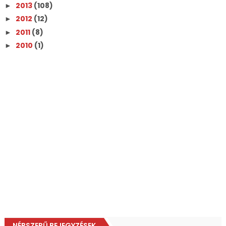
2013
(108)
►
2012
(12)
►
2011
(8)
►
2010
(1)
►
NÉPSZERŰ BEJEGYZÉSEK