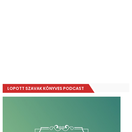
LOPOTT SZAVAK KÖNYVES PODCAST