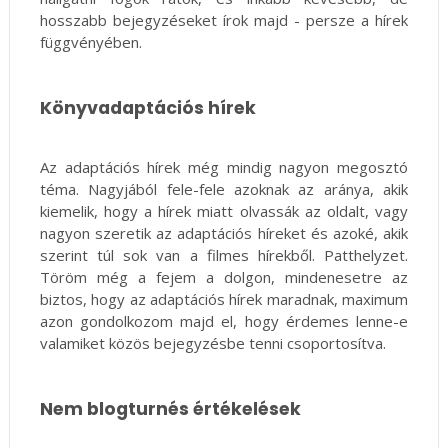
hosszabb bejegyzéseket írok majd - persze a hírek
függvényében.
Könyvadaptációs hírek
Az adaptációs hírek még mindig nagyon megosztó
téma. Nagyjából fele-fele azoknak az aránya, akik
kiemelik, hogy a hírek miatt olvassák az oldalt, vagy
nagyon szeretik az adaptációs híreket és azoké, akik
szerint túl sok van a filmes hírekből. Patthelyzet.
Töröm még a fejem a dolgon, mindenesetre az
biztos, hogy az adaptációs hírek maradnak, maximum
azon gondolkozom majd el, hogy érdemes lenne-e
valamiket közös bejegyzésbe tenni csoportosítva.
Nem blogturnés értékelések