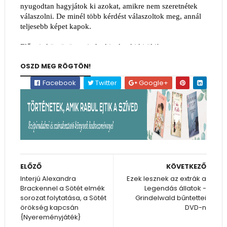
OSZD MEG RÖGTÖN!
Facebook
Twitter
Google+
ELŐZŐ
KÖVETKEZŐ
Interjú Alexandra
Ezek lesznek az extrák a
Brackennel a Sötét elmék
Legendás állatok -
sorozat folytatása, a Sötét
Grindelwald bűntettei
örökség kapcsán
DVD-n
{Nyereményjáték}