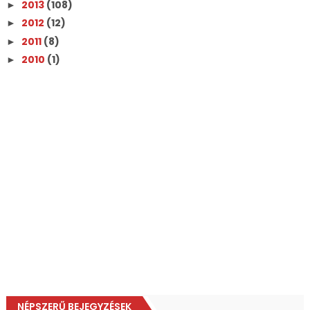
2013
(108)
►
2012
(12)
►
2011
(8)
►
2010
(1)
►
NÉPSZERŰ BEJEGYZÉSEK