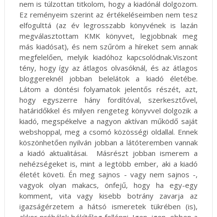
nem is túlzottan titkolom, hogy a kiadónál dolgozom.
Ez reményeim szerint az értékeléseimben nem tesz
elfogulttá (az év legrosszabb könyvének is lazán
megválasztottam KMK könyvet, legjobbnak meg
más kiadósat), és nem szűröm a híreket sem annak
megfelelően, melyik kiadóhoz kapcsolódnak.Viszont
tény, hogy így az átlagos olvasóknál, és az átlagos
bloggereknél jobban belelátok a kiadó életébe.
Látom a döntési folyamatok jelentős részét, azt,
hogy egyszerre hány fordítóval, szerkesztővel,
határidőkkel és milyen rengeteg könyvvel dolgozik a
kiadó, megspékelve a nagyon aktívan működő saját
webshoppal, meg a csomó közösségi oldallal. Ennek
köszönhetően nyilván jobban a látóteremben vannak
a kiadó aktualitásai. Másrészt jobban ismerem a
nehézségeket is, mint a legtöbb ember, aki a kiadó
életét követi. Én meg sajnos - vagy nem sajnos -,
vagyok olyan makacs, önfejű, hogy ha egy-egy
komment, vita vagy kisebb botrány zavarja az
igazságérzetem a hátsó ismeretek tükrében (is),
akkor próbálok békítőleg fellépni. Igen, igen, ebben a