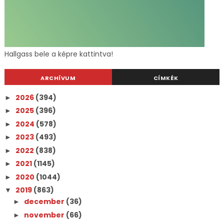
Hallgass bele a képre kattintva!
ARCHÍVUM
CÍMKÉK
2026
(394)
►
2025
(396)
►
2024
(578)
►
2023
(493)
►
2022
(838)
►
2021
(1145)
►
2020
(1044)
►
2019
(863)
▼
december
(36)
►
november
(66)
►